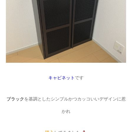
キャビネット
です
ブラック
を基調としたシンプルかつカッコいいデザインに惹
かれ