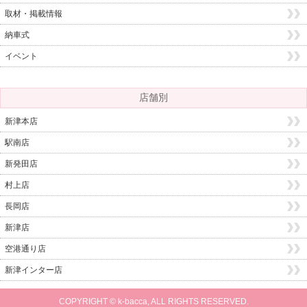
取材・掲載情報
納車式
イベント
店舗別
新津本店
駅南店
新発田店
村上店
長岡店
新津店
空港通り店
新津インター店
COPYRIGHT © k-bacca, ALL RIGHTS RESERVED.