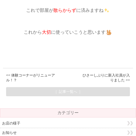
これで部屋が
散らからず
に済みますね
これから
大切
に使っていこうと思います
体験コーナーがリニューア
ひさーしぶりに新入社員が入
ル！？
りました
｜ 記事一覧へ ｜
カテゴリー
お店の様子
お知らせ