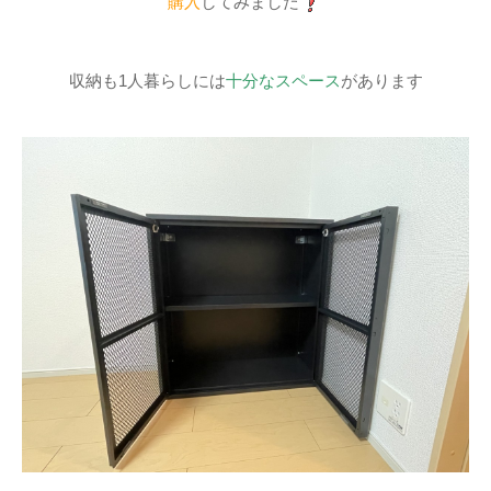
購入
してみました
収納も1人暮らしには
十分なスペース
があります