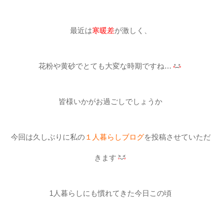
最近は
寒暖差
が激しく、
花粉や黄砂でとても大変な時期ですね…
皆様いかがお過ごしでしょうか
今回は久しぶりに私の
１人暮らしブログ
を投稿させていただ
きます
1人暮らしにも慣れてきた今日この頃