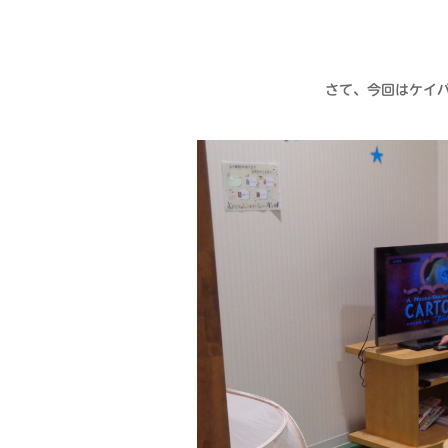
さて、今回はケイ