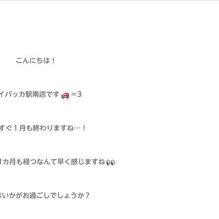
こんにちは！
イバッカ駅南店です
＝3
すぐ１月も終わりますね…！
1カ月も経つなんて早く感じますね
はいかがお過ごしでしょうか？