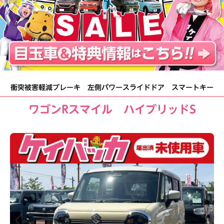
衝突被害軽減ブレーキ 左側パワースライドドア スマートキー
ワゴンRスマイル ハイブリッドS