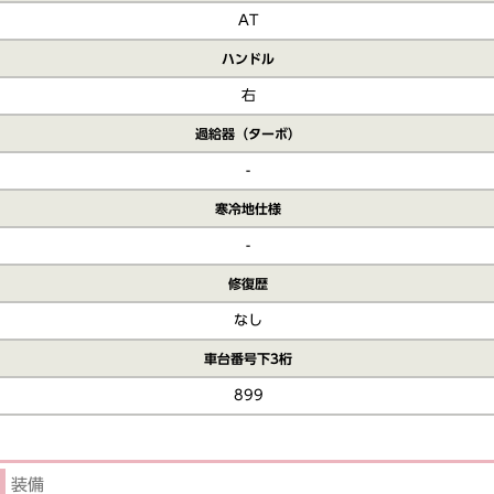
AT
ハンドル
右
過給器（ターボ）
-
寒冷地仕様
-
修復歴
なし
車台番号下3桁
899
装備