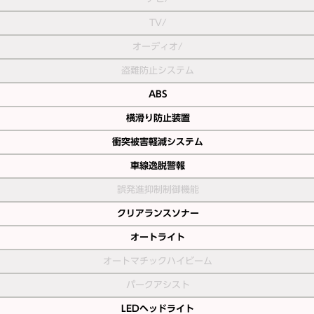
TV/
オーディオ/
盗難防止システム
ABS
横滑り防止装置
衝突被害軽減システム
車線逸脱警報
誤発進抑制制御機能
クリアランスソナー
オートライト
オートマチックハイビーム
パークアシスト
LEDヘッドライト