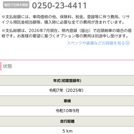
0250-23-4411
電話で在庫を確認
※支払総額には、車両価格の他、保険料、税金、登録等に伴う費用、リサ
イクル預託金相当額等、購入時に必要な全ての費用が含まれています。
※支払総額は、2026年7月現在、県内登録（届出）で店頭納車の場合の価
格です。お客様の要望に基づくオプション等の費用は別途申し受けます。
スペックや装備などの詳細を見る
状態
年式(初度登録年)
令和7年（2025年）
車検
令和10年9月
走行距離
5 km