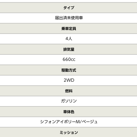
タイプ
届出済未使用車
乗車定員
4人
排気量
660cc
駆動方式
2WD
燃料
ガソリン
車体色
シフォンアイボリーM/ベージュ
ミッション